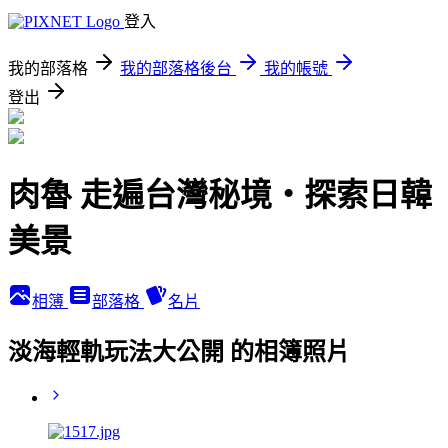
登入
我的部落格
我的部落格後台
我的帳號
登出
肉魯 走遍台灣秘境・探索日韓
美景
相簿
部落格
名片
淡海輕軌玩法大公開 的相簿照片