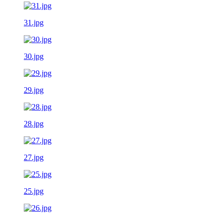
31.jpg
30.jpg
29.jpg
28.jpg
27.jpg
25.jpg