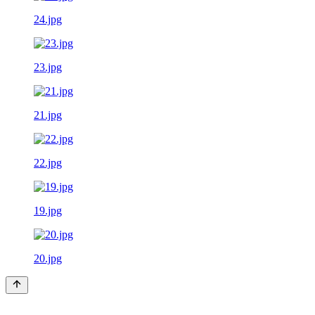
24.jpg
23.jpg
21.jpg
22.jpg
19.jpg
20.jpg