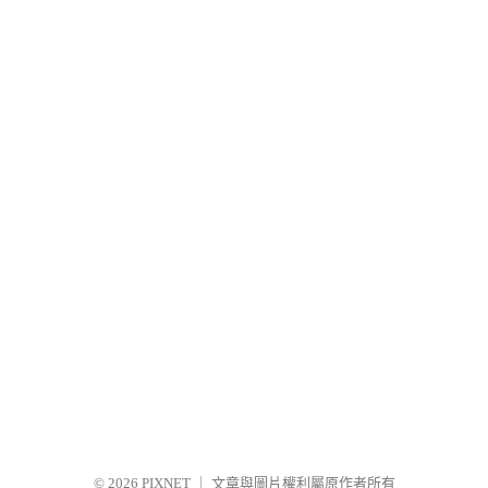
© 2026
PIXNET
｜
文章與圖片權利屬原作者所有