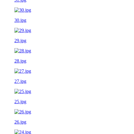
30.jpg
29.jpg
28.jpg
27.jpg
25.jpg
26.jpg