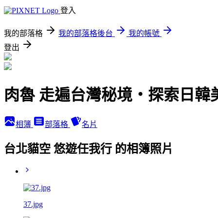
登入
我的部落格
我的部落格後台
我的帳號
登出
肉魯 走遍台灣秘境・探索日韓
相簿
部落格
名片
台北貓空 悠遊任我行 的相簿照片
37.jpg