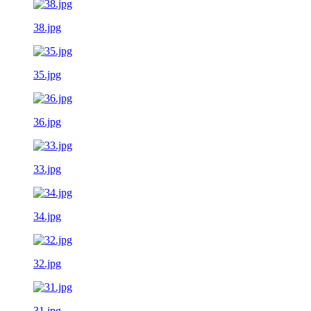
38.jpg
35.jpg
36.jpg
33.jpg
34.jpg
32.jpg
31.jpg