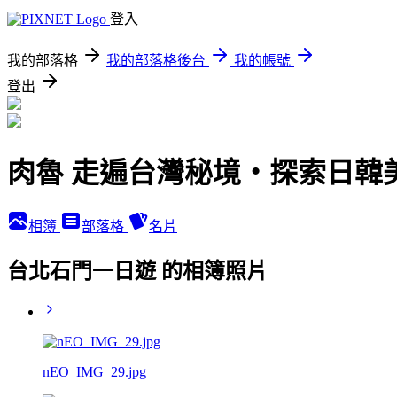
登入
我的部落格
我的部落格後台
我的帳號
登出
肉魯 走遍台灣秘境・探索日韓
相簿
部落格
名片
台北石門一日遊 的相簿照片
nEO_IMG_29.jpg