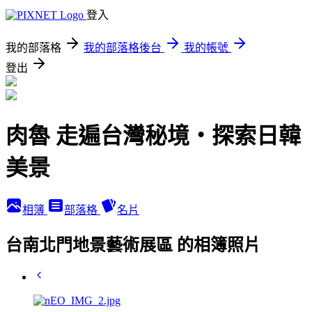
登入
我的部落格
我的部落格後台
我的帳號
登出
肉魯 走遍台灣秘境・探索日韓
美景
相簿
部落格
名片
台南北門地景藝術展區 的相簿照片