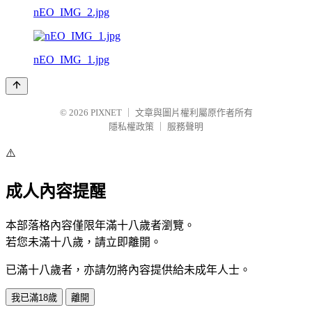
nEO_IMG_2.jpg
nEO_IMG_1.jpg
© 2026
PIXNET
｜
文章與圖片權利屬原作者所有
隱私權政策
｜
服務聲明
⚠️
成人內容提醒
本部落格內容僅限年滿十八歲者瀏覽。
若您未滿十八歲，請立即離開。
已滿十八歲者，亦請勿將內容提供給未成年人士。
我已滿18歲
離開