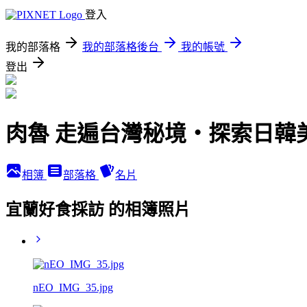
登入
我的部落格
我的部落格後台
我的帳號
登出
肉魯 走遍台灣秘境・探索日韓
相簿
部落格
名片
宜蘭好食採訪 的相簿照片
nEO_IMG_35.jpg