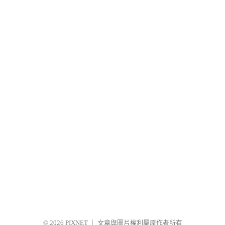
© 2026
PIXNET
｜
文章與圖片權利屬原作者所有