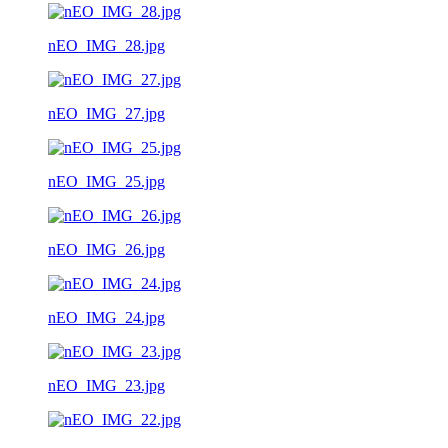
nEO_IMG_28.jpg
nEO_IMG_27.jpg
nEO_IMG_25.jpg
nEO_IMG_26.jpg
nEO_IMG_24.jpg
nEO_IMG_23.jpg