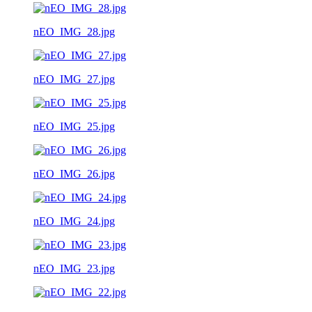
nEO_IMG_28.jpg
nEO_IMG_27.jpg
nEO_IMG_25.jpg
nEO_IMG_26.jpg
nEO_IMG_24.jpg
nEO_IMG_23.jpg