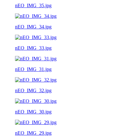
nEO_IMG_35.jpg
nEO_IMG_34.jpg
nEO_IMG_33.jpg
nEO_IMG_31.jpg
nEO_IMG_32.jpg
nEO_IMG_30.jpg
nEO_IMG_29.jpg