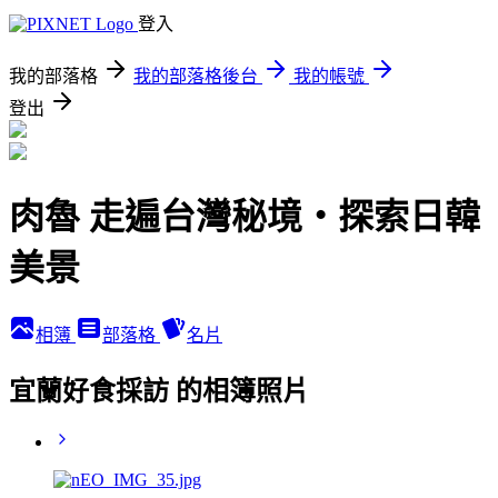
登入
我的部落格
我的部落格後台
我的帳號
登出
肉魯 走遍台灣秘境・探索日韓
美景
相簿
部落格
名片
宜蘭好食採訪 的相簿照片