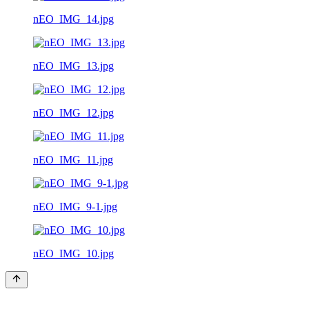
nEO_IMG_14.jpg
nEO_IMG_13.jpg
nEO_IMG_12.jpg
nEO_IMG_11.jpg
nEO_IMG_9-1.jpg
nEO_IMG_10.jpg