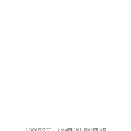
© 2026
PIXNET
｜
文章與圖片權利屬原作者所有