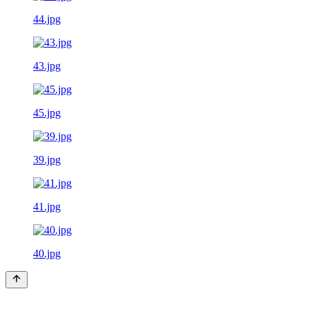
44.jpg
43.jpg
45.jpg
39.jpg
41.jpg
40.jpg