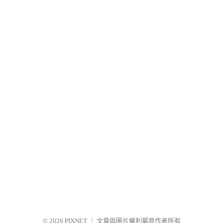
© 2026
PIXNET
｜
文章與圖片權利屬原作者所有