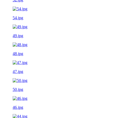
54.jpg
49.jpg
48.jpg
47.jpg
50.jpg
46.jpg