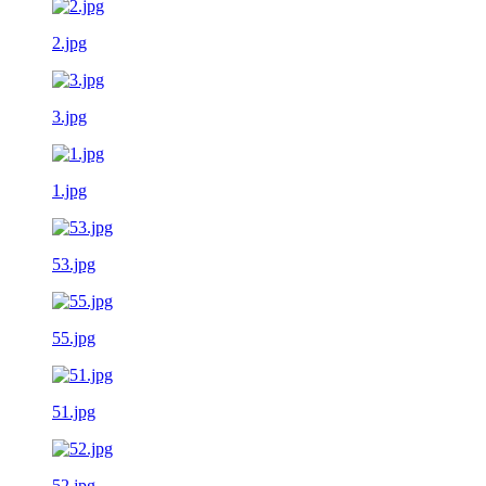
2.jpg
3.jpg
1.jpg
53.jpg
55.jpg
51.jpg
52.jpg