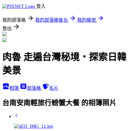
登入
我的部落格
我的部落格後台
我的帳號
登出
肉魯 走遍台灣秘境・探索日韓
美景
相簿
部落格
名片
台南安南輕旅行螃蟹大餐 的相簿照片