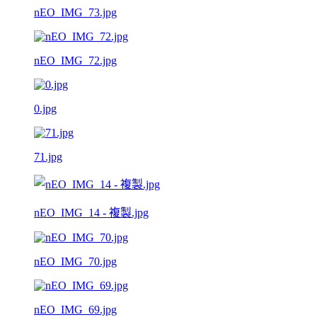
nEO_IMG_73.jpg
nEO_IMG_72.jpg
0.jpg
71.jpg
nEO_IMG_14 - 複製.jpg
nEO_IMG_70.jpg
nEO_IMG_69.jpg