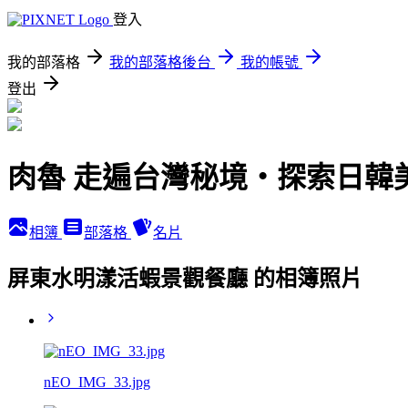
登入
我的部落格
我的部落格後台
我的帳號
登出
肉魯 走遍台灣秘境・探索日韓
相簿
部落格
名片
屏東水明漾活蝦景觀餐廳 的相簿照片
nEO_IMG_33.jpg