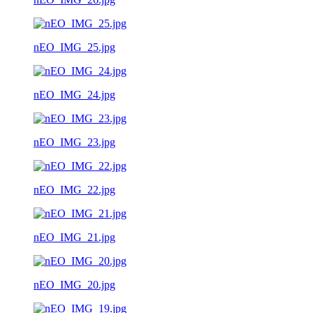
nEO_IMG_25.jpg
nEO_IMG_24.jpg
nEO_IMG_23.jpg
nEO_IMG_22.jpg
nEO_IMG_21.jpg
nEO_IMG_20.jpg