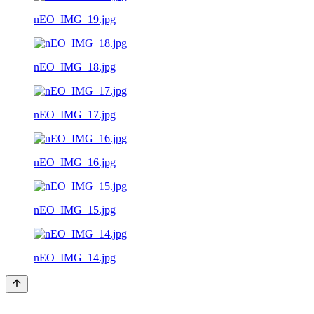
nEO_IMG_19.jpg
nEO_IMG_18.jpg
nEO_IMG_17.jpg
nEO_IMG_16.jpg
nEO_IMG_15.jpg
nEO_IMG_14.jpg