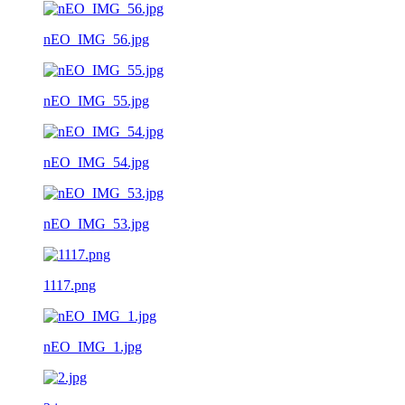
nEO_IMG_56.jpg
nEO_IMG_55.jpg
nEO_IMG_54.jpg
nEO_IMG_53.jpg
1117.png
nEO_IMG_1.jpg