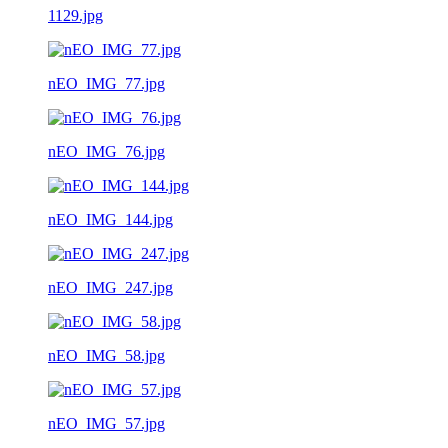
1129.jpg
nEO_IMG_77.jpg
nEO_IMG_76.jpg
nEO_IMG_144.jpg
nEO_IMG_247.jpg
nEO_IMG_58.jpg
nEO_IMG_57.jpg