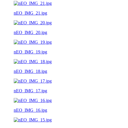
nEO_IMG_21.jpg
nEO_IMG_20.jpg
nEO_IMG_19.jpg
nEO_IMG_18.jpg
nEO_IMG_17.jpg
nEO_IMG_16.jpg