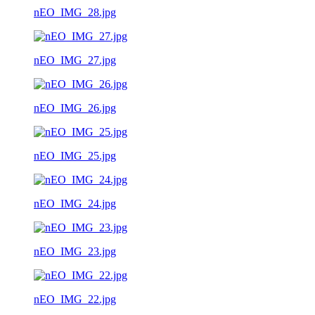
nEO_IMG_28.jpg
nEO_IMG_27.jpg
nEO_IMG_26.jpg
nEO_IMG_25.jpg
nEO_IMG_24.jpg
nEO_IMG_23.jpg
nEO_IMG_22.jpg