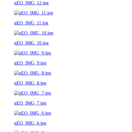
nEO_IMG_12.jpg
nEO_IMG_11.jpg
nEO_IMG_10.jpg
nEO_IMG_9.jpg
nEO_IMG_8.jpg
nEO_IMG_7.jpg
nEO_IMG_6.jpg