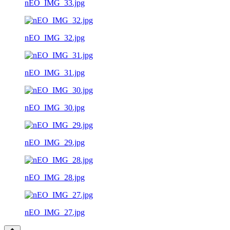
nEO_IMG_33.jpg
nEO_IMG_32.jpg
nEO_IMG_31.jpg
nEO_IMG_30.jpg
nEO_IMG_29.jpg
nEO_IMG_28.jpg
nEO_IMG_27.jpg