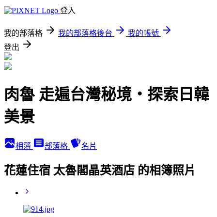
登入
我的部落格
我的部落格後台
我的帳號
登出
肉魯 走遍台灣秘境・探索日韓
美景
相簿
部落格
名片
花蓮住宿 太魯閣晶英酒店 的相簿照片