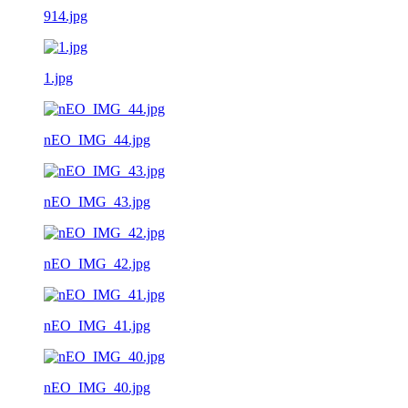
914.jpg
1.jpg
nEO_IMG_44.jpg
nEO_IMG_43.jpg
nEO_IMG_42.jpg
nEO_IMG_41.jpg
nEO_IMG_40.jpg