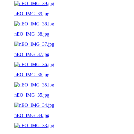
nEO_IMG_39.jpg
nEO_IMG_38.jpg
nEO_IMG_37.jpg
nEO_IMG_36.jpg
nEO_IMG_35.jpg
nEO_IMG_34.jpg