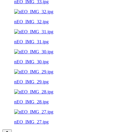
nEO_IMG_33.jpg
nEO_IMG_32.jpg
nEO_IMG_31.jpg
nEO_IMG_30.jpg
nEO_IMG_29.jpg
nEO_IMG_28.jpg
nEO_IMG_27.jpg