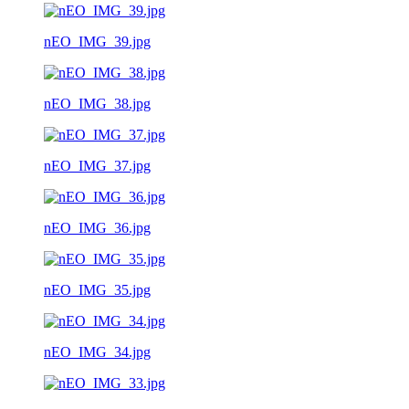
nEO_IMG_39.jpg
nEO_IMG_38.jpg
nEO_IMG_37.jpg
nEO_IMG_36.jpg
nEO_IMG_35.jpg
nEO_IMG_34.jpg