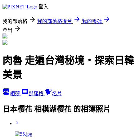
登入
我的部落格
我的部落格後台
我的帳號
登出
肉魯 走遍台灣秘境・探索日韓
美景
相簿
部落格
名片
日本櫻花 相模湖櫻花 的相簿照片