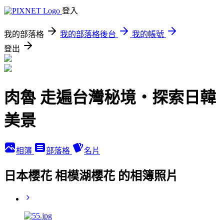
登入
我的部落格
我的部落格後台
我的帳號
登出
肉魯 走遍台灣秘境・探索日韓
美景
相簿
部落格
名片
日本櫻花 相模湖櫻花 的相簿照片