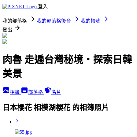
登入
我的部落格
我的部落格後台
我的帳號
登出
肉魯 走遍台灣秘境・探索日韓
美景
相簿
部落格
名片
日本櫻花 相模湖櫻花 的相簿照片