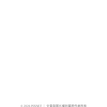
© 2026
PIXNET
｜
文章與圖片權利屬原作者所有