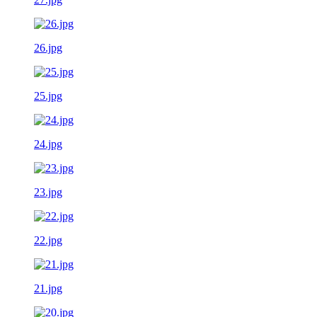
26.jpg
25.jpg
24.jpg
23.jpg
22.jpg
21.jpg