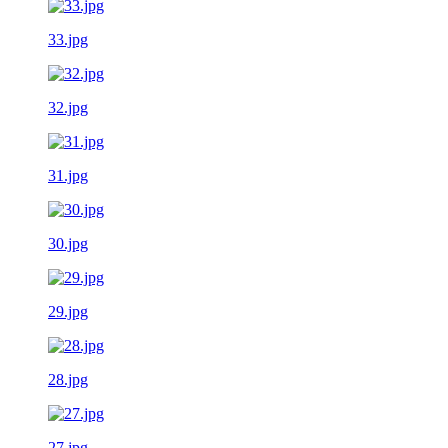
33.jpg
32.jpg
31.jpg
30.jpg
29.jpg
28.jpg
27.jpg