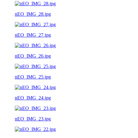
nEO_IMG_28.jpg
nEO_IMG_27.jpg
nEO_IMG_26.jpg
nEO_IMG_25.jpg
nEO_IMG_24.jpg
nEO_IMG_23.jpg