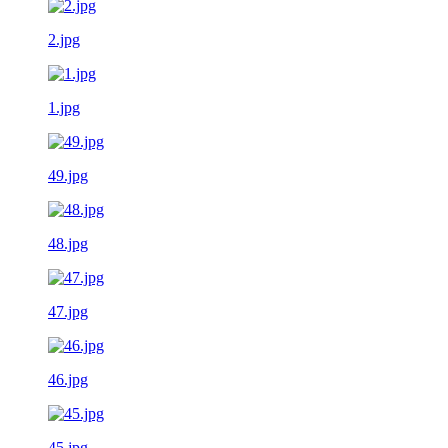
2.jpg
1.jpg
49.jpg
48.jpg
47.jpg
46.jpg
45.jpg