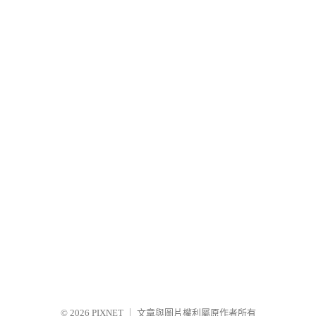
© 2026
PIXNET
｜
文章與圖片權利屬原作者所有