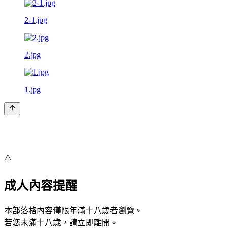
2-1.jpg
2.jpg
1.jpg
⚠️
成人內容提醒
本部落格內容僅限年滿十八歲者瀏覽。
若您未滿十八歲，請立即離開。