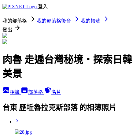
登入
我的部落格
我的部落格後台
我的帳號
登出
肉魯 走遍台灣秘境・探索日韓
美景
相簿
部落格
名片
台東 歷坵魯拉克斯部落 的相簿照片