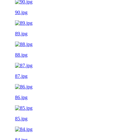
90.jpg
89.jpg
88.jpg
87.jpg
86.jpg
85.jpg
84.jpg