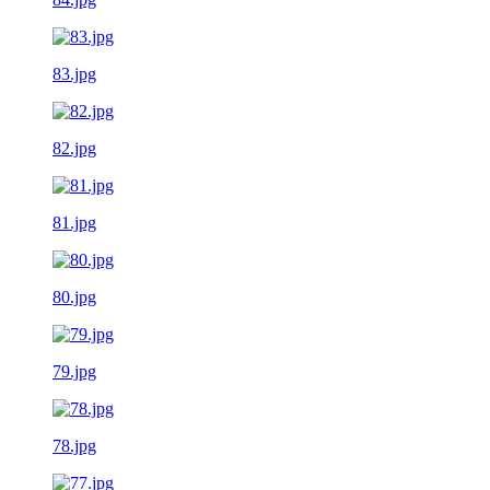
83.jpg
82.jpg
81.jpg
80.jpg
79.jpg
78.jpg