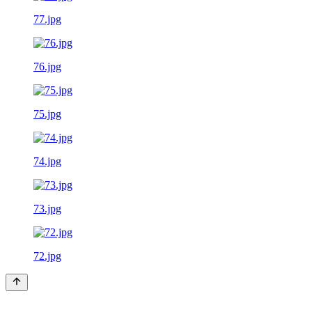
77.jpg
76.jpg
75.jpg
74.jpg
73.jpg
72.jpg