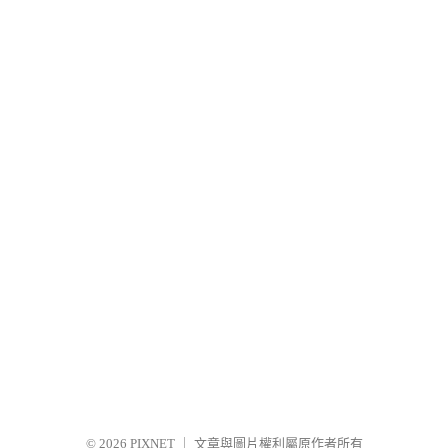
© 2026
PIXNET
｜
文章與圖片權利屬原作者所有