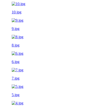
10.jpg
9.jpg
8.jpg
6.jpg
7.jpg
5.jpg