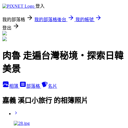
登入
我的部落格
我的部落格後台
我的帳號
登出
肉魯 走遍台灣秘境・探索日韓
美景
相簿
部落格
名片
嘉義 溪口小旅行 的相簿照片