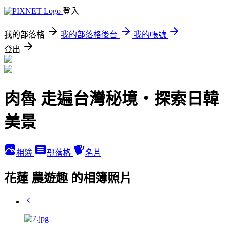
登入
我的部落格
我的部落格後台
我的帳號
登出
肉魯 走遍台灣秘境・探索日韓
美景
相簿
部落格
名片
花蓮 農遊趣 的相簿照片