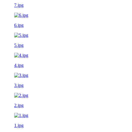
7.jpg
6.jpg
5.jpg
4.jpg
3.jpg
2.jpg
1.jpg