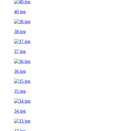
40.jpg
38.jpg
37.jpg
36.jpg
35.jpg
34.jpg
33.jpg