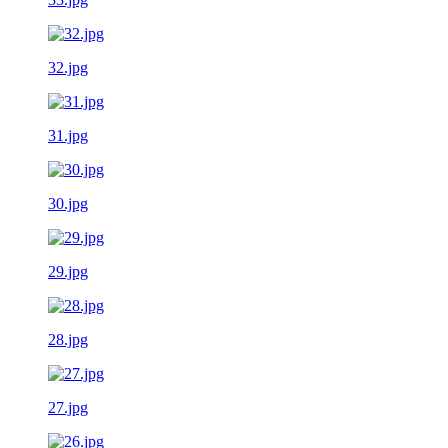
32.jpg
31.jpg
30.jpg
29.jpg
28.jpg
27.jpg