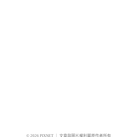
© 2026
PIXNET
｜
文章與圖片權利屬原作者所有