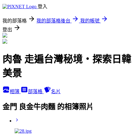
登入
我的部落格
我的部落格後台
我的帳號
登出
肉魯 走遍台灣秘境・探索日韓
美景
相簿
部落格
名片
金門 良金牛肉麵 的相簿照片