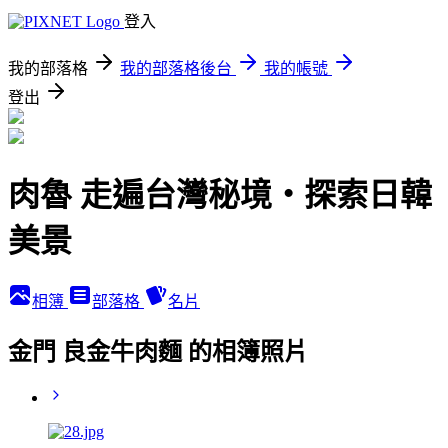
登入
我的部落格
我的部落格後台
我的帳號
登出
肉魯 走遍台灣秘境・探索日韓
美景
相簿
部落格
名片
金門 良金牛肉麵 的相簿照片