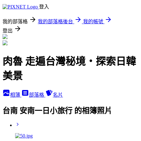
登入
我的部落格
我的部落格後台
我的帳號
登出
肉魯 走遍台灣秘境・探索日韓
美景
相簿
部落格
名片
台南 安南一日小旅行 的相簿照片