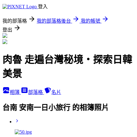
登入
我的部落格
我的部落格後台
我的帳號
登出
肉魯 走遍台灣秘境・探索日韓
美景
相簿
部落格
名片
台南 安南一日小旅行 的相簿照片