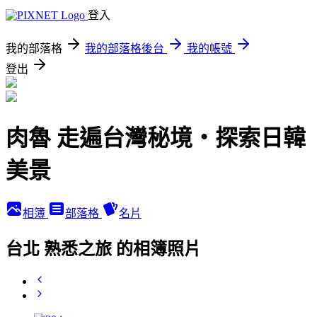
登入
我的部落格
我的部落格後台
我的帳號
登出
肉魯 走遍台灣秘境・探索日韓
美景
相簿
部落格
名片
台北 熟悉之旅 的相簿照片