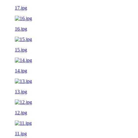
17.jpg
16.jpg
15.jpg
14.jpg
13.jpg
12.jpg
11.jpg