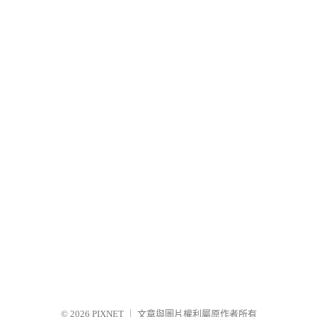
© 2026
PIXNET
｜
文章與圖片權利屬原作者所有