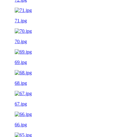
71.jpg
70.jpg
69.jpg
68.jpg
67.jpg
66.jpg