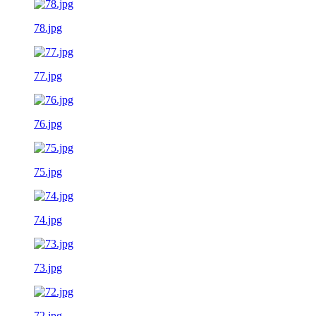
78.jpg
77.jpg
76.jpg
75.jpg
74.jpg
73.jpg
72.jpg