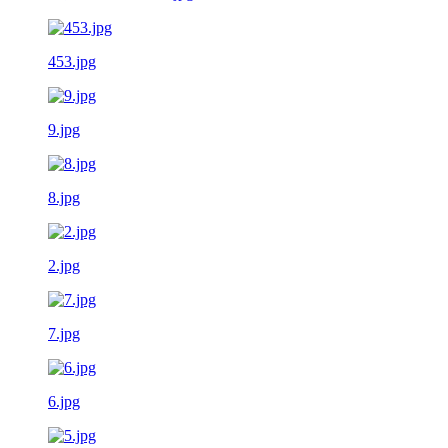
453.jpg
9.jpg
8.jpg
2.jpg
7.jpg
6.jpg