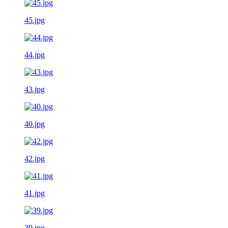
45.jpg
44.jpg
43.jpg
40.jpg
42.jpg
41.jpg
39.jpg