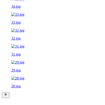
34.jpg
33.jpg
32.jpg
31.jpg
29.jpg
28.jpg