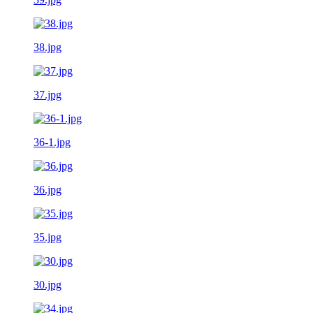
38.jpg
37.jpg
36-1.jpg
36.jpg
35.jpg
30.jpg