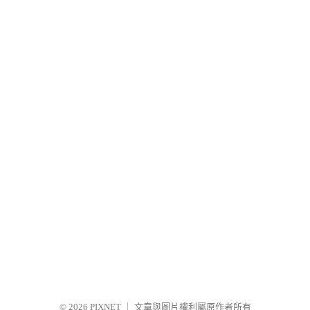
© 2026
PIXNET
｜
文章與圖片權利屬原作者所有