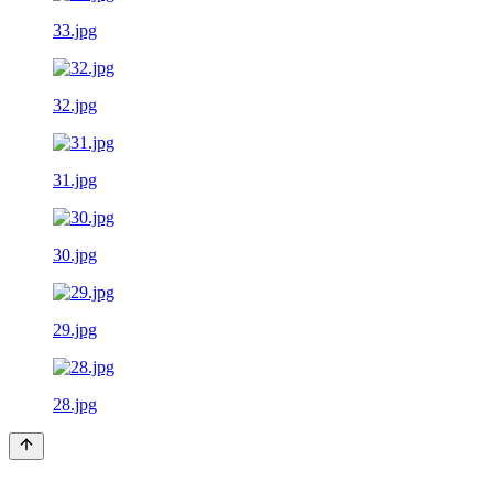
33.jpg
32.jpg
31.jpg
30.jpg
29.jpg
28.jpg