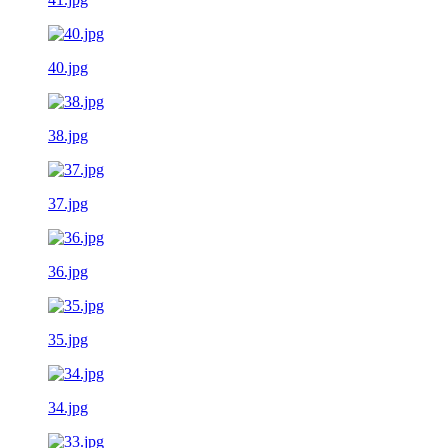
40.jpg
38.jpg
37.jpg
36.jpg
35.jpg
34.jpg