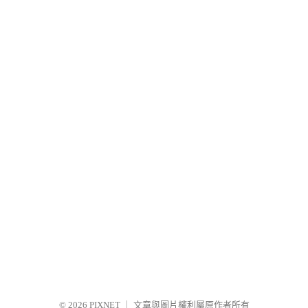
© 2026
PIXNET
｜
文章與圖片權利屬原作者所有