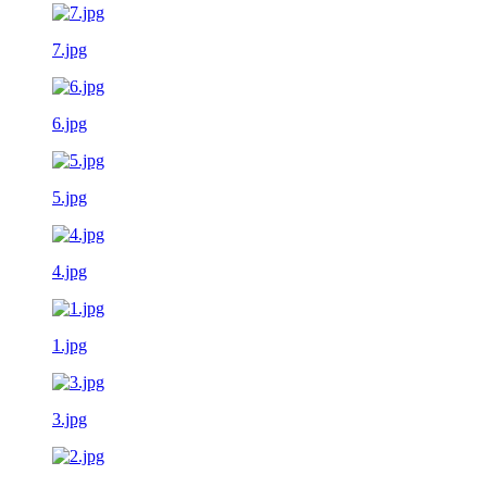
7.jpg
6.jpg
5.jpg
4.jpg
1.jpg
3.jpg