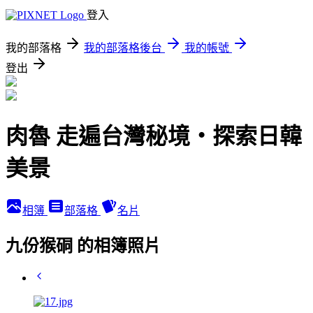
登入
我的部落格
我的部落格後台
我的帳號
登出
肉魯 走遍台灣秘境・探索日韓
美景
相簿
部落格
名片
九份猴硐 的相簿照片