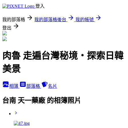
登入
我的部落格
我的部落格後台
我的帳號
登出
肉魯 走遍台灣秘境・探索日韓
美景
相簿
部落格
名片
台南 天一藥廠 的相簿照片