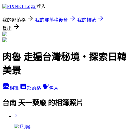
登入
我的部落格
我的部落格後台
我的帳號
登出
肉魯 走遍台灣秘境・探索日韓
美景
相簿
部落格
名片
台南 天一藥廠 的相簿照片