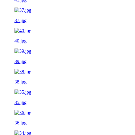
37.jpg
40.jpg
39.jpg
38.jpg
35.jpg
36.jpg