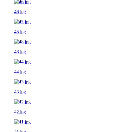
46.jpg
45.jpg
48.jpg
44.jpg
43.jpg
42.jpg
41.jpg