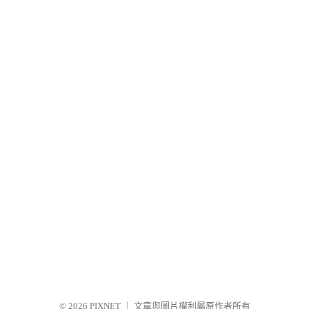
© 2026
PIXNET
｜
文章與圖片權利屬原作者所有