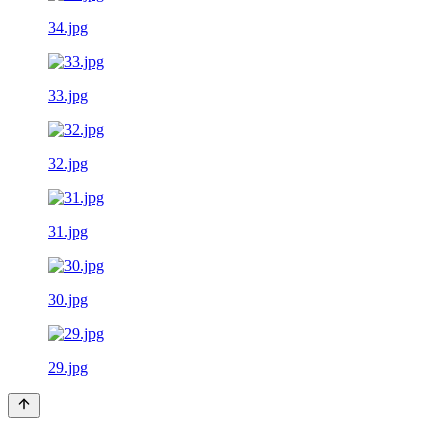
34.jpg
33.jpg
32.jpg
31.jpg
30.jpg
29.jpg