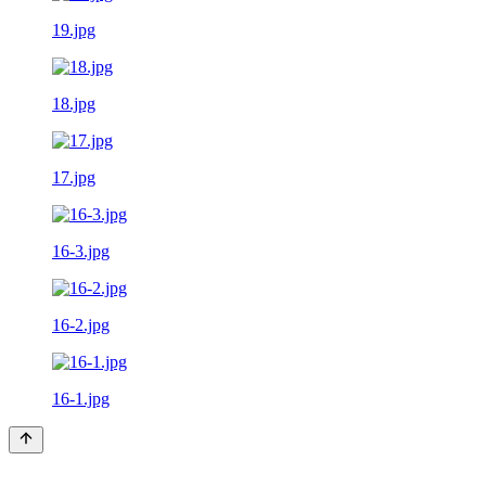
19.jpg
18.jpg
17.jpg
16-3.jpg
16-2.jpg
16-1.jpg