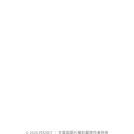
© 2026
PIXNET
｜
文章與圖片權利屬原作者所有