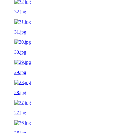
32.jpg
31.jpg
30.jpg
29.jpg
28.jpg
27.jpg
26.jpg