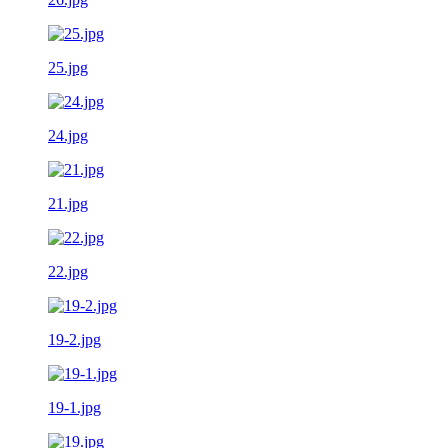
25.jpg
24.jpg
21.jpg
22.jpg
19-2.jpg
19-1.jpg