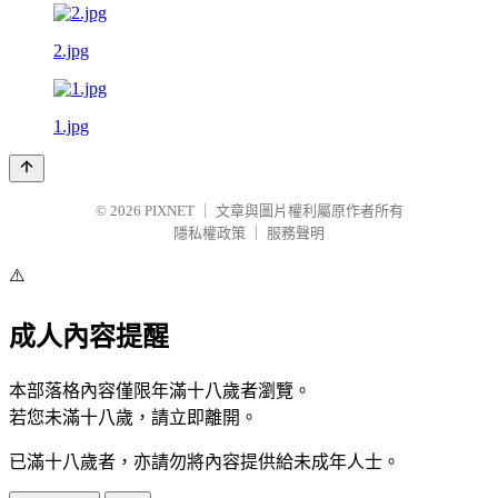
2.jpg
1.jpg
© 2026
PIXNET
｜
文章與圖片權利屬原作者所有
隱私權政策
｜
服務聲明
⚠️
成人內容提醒
本部落格內容僅限年滿十八歲者瀏覽。
若您未滿十八歲，請立即離開。
已滿十八歲者，亦請勿將內容提供給未成年人士。