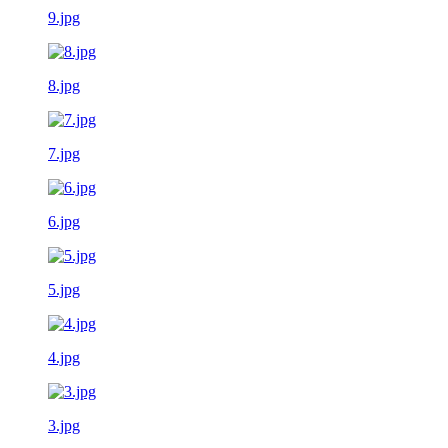
9.jpg
8.jpg
7.jpg
6.jpg
5.jpg
4.jpg
3.jpg