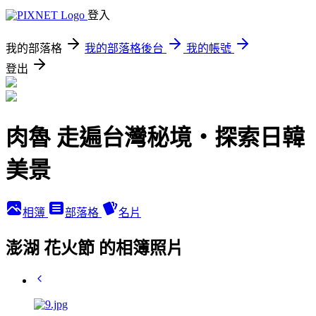
登入
我的部落格
我的部落格後台
我的帳號
登出
肉魯 走遍台灣秘境・探索日韓
美景
相簿
部落格
名片
澎湖 花火節 的相簿照片