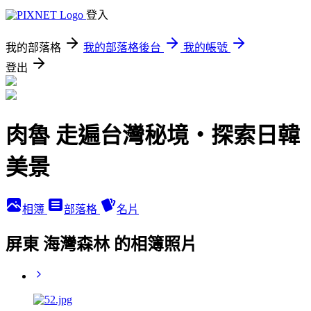
登入
我的部落格
我的部落格後台
我的帳號
登出
肉魯 走遍台灣秘境・探索日韓
美景
相簿
部落格
名片
屏東 海灣森林 的相簿照片